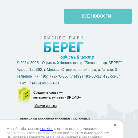
ВСЕ НОВОСТИ »
© 2014-2025 - Офисный бизнес центр "Бизнес-парк БЕРЕГ"
Адрес: 125362, г. Москва, Строительный пр-д, д.7а, кор. 3
Телефон: +7 (495) 772-76-65, +7 (499) 493-53-31, 493-53-34
Факс: +7 (499) 493-53-31
Создание сайта —
интернет-агентство «BREVIS»
Услуги центра
Согласие на обработку персональных данных
✖
Мы обрабатываем
cookies
с целью персонализации
Политика в отношении обработки персональных данных
сервисов и чтобы пользоваться веб-сайтом было удобнее.
Вы можете запретить обработку сookies в настройках