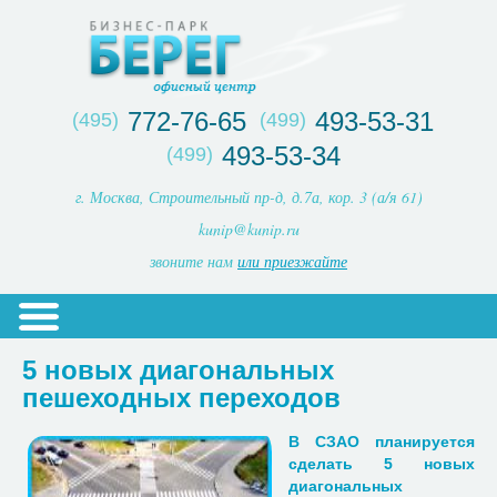
772-76-65
493-53-31
(495)
(499)
493-53-34
(499)
г. Москва, Строительный пр-д, д.7а, кор. 3 (а/я 61)
kunip@kunip.ru
звоните нам
или приезжайте
5 новых диагональных
пешеходных переходов
В СЗАО планируется
сделать 5 новых
диагональных