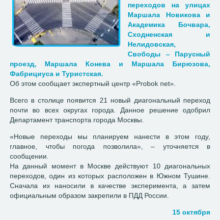
переходов на улицах
Маршала Новикова и
Академика Бочвара,
Сходненская и
Нелидовская,
Свободы – Парусный
проезд, Маршала Конева и Маршала Бирюзова,
Фабрициуса и Туристская.
Об этом сообщает экспертный центр «Probok net».
Всего в столице появится 21 новый диагональный переход
почти во всех округах города. Данное решение одобрил
Департамент транспорта города Москвы.
«Новые переходы мы планируем нанести в этом году,
главное, чтобы погода позволила», – уточняется в
сообщении.
На данный момент в Москве действуют 10 диагональных
переходов, один из которых расположен в Южном Тушине.
Сначала их наносили в качестве эксперимента, а затем
официальным образом закрепили в ПДД России.
15 октября