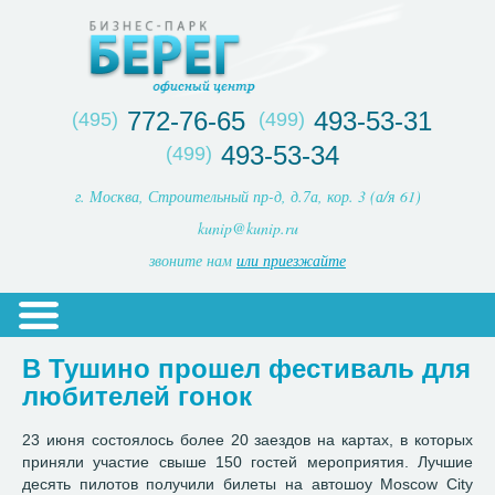
772-76-65
493-53-31
(495)
(499)
493-53-34
(499)
г. Москва, Строительный пр-д, д.7а, кор. 3 (а/я 61)
kunip@kunip.ru
звоните нам
или приезжайте
В Тушино прошел фестиваль для
любителей гонок
23 июня состоялось более 20 заездов на картах, в которых
приняли участие свыше 150 гостей мероприятия. Лучшие
десять пилотов получили билеты на автошоу Moscow City