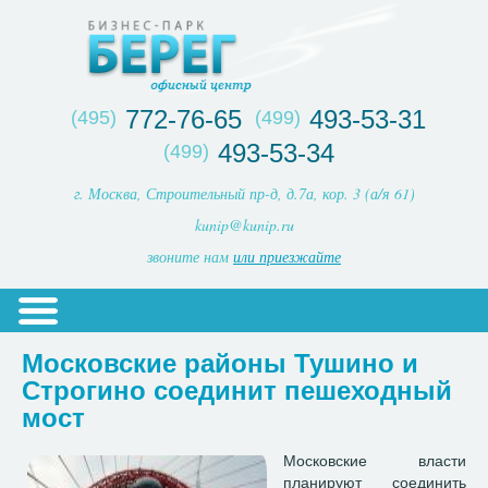
772-76-65
493-53-31
(495)
(499)
493-53-34
(499)
г. Москва, Строительный пр-д, д.7а, кор. 3 (а/я 61)
kunip@kunip.ru
звоните нам
или приезжайте
Московские районы Тушино и
Строгино соединит пешеходный
мост
Московские власти
планируют соединить