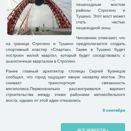
пешеходным мостом
районы Строгино и
Тушино. Этот мост может
стать частью
пешеходной зоны.
Чиновники отмечают, что
на границе Строгино и Тушино предполагается создать
спортивный кластер «Спартак». Также в Тушино будет
построен жилой квартал, который будет соседствовать с
аналогичным кварталом в Строгино.
Ранее главный архитектор столицы Сергей Кузнецов
сообщал, что город ощущает явную нехватку мостов. Это
снижает транспортную связанность
мегаполиса.Первоначально рассматривался вариант
строительства между этими районами автомобильного
моста, однако от этой идеи отказались
9 сентября
ВСЕ НОВОСТИ »