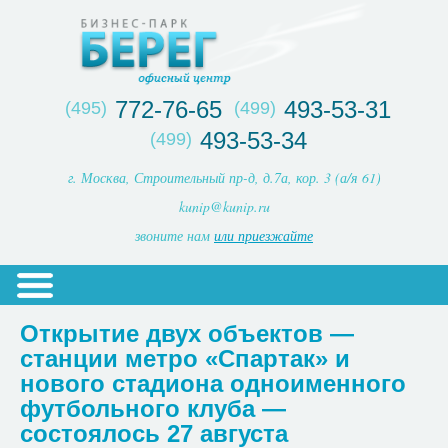
772-76-65
493-53-31
(495)
(499)
493-53-34
(499)
г. Москва, Строительный пр-д, д.7а, кор. 3 (а/я 61)
kunip@kunip.ru
звоните нам
или приезжайте
Открытие двух объектов —
станции метро «Спартак» и
нового стадиона одноименного
футбольного клуба —
состоялось 27 августа