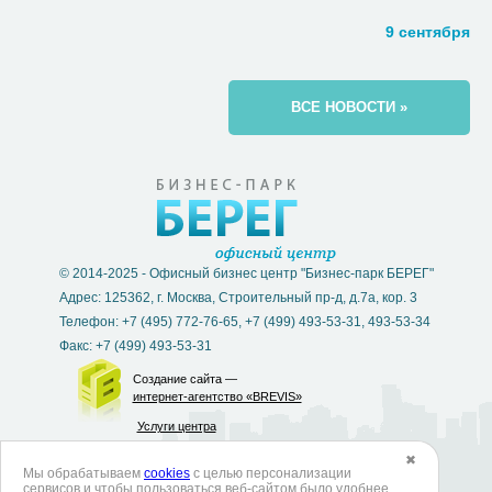
9 сентября
ВСЕ НОВОСТИ »
© 2014-2025 - Офисный бизнес центр "Бизнес-парк БЕРЕГ"
Адрес: 125362, г. Москва, Строительный пр-д, д.7а, кор. 3
Телефон: +7 (495) 772-76-65, +7 (499) 493-53-31, 493-53-34
Факс: +7 (499) 493-53-31
Создание сайта —
интернет-агентство «BREVIS»
Услуги центра
✖
Мы обрабатываем
cookies
с целью персонализации
Согласие на обработку персональных данных
сервисов и чтобы пользоваться веб-сайтом было удобнее.