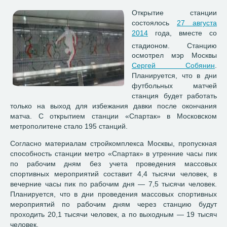
Открытие станции
состоялось
27 августа
2014
года, вместе со
стадионом.
Станцию
осмотрел мэр Москвы
Сергей Собянин
.
Планируется, что в дни
футбольных матчей
станция будет работать
только на выход для избежания давки после окончания
матча. С открытием станции «Спартак» в Московском
метрополитене стало 195 станций.
Согласно материалам стройкомплекса Москвы, пропускная
способность станции метро «Спартак» в утренние часы пик
по рабочим дням без учета проведения массовых
спортивных мероприятий составит 4,4 тысячи человек, в
вечерние часы пик по рабочим дня — 7,5 тысячи человек.
Планируется, что в дни проведения массовых спортивных
мероприятий по рабочим дням через станцию будут
проходить 20,1 тысячи человек, а по выходным — 19 тысяч
человек.